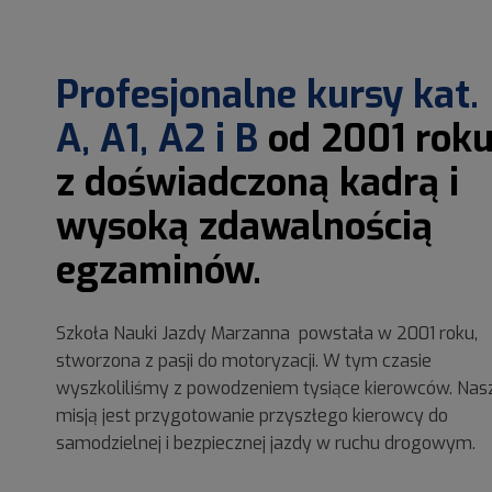
Profesjonalne kursy kat.
A, A1, A2 i B
od 2001 rok
z doświadczoną kadrą i
wysoką zdawalnością
egzaminów.
Szkoła Nauki Jazdy Marzanna powstała w 2001 roku,
stworzona z pasji do motoryzacji. W tym czasie
wyszkoliliśmy z powodzeniem tysiące kierowców. Nas
misją jest przygotowanie przyszłego kierowcy do
samodzielnej i bezpiecznej jazdy w ruchu drogowym.