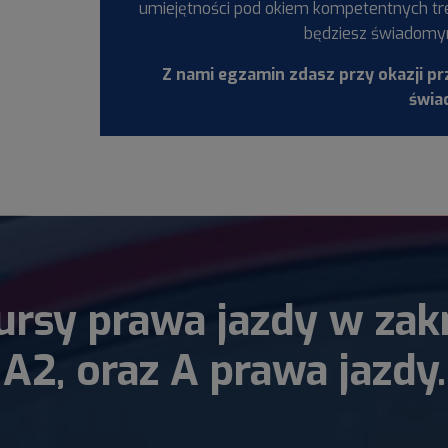
umiejętności pod okiem kompetentnych tre
będziesz świadomy
Z nami egzamin zdasz przy okazji pr
świa
sy prawa jazdy w zakre
A2, oraz A prawa jazdy.