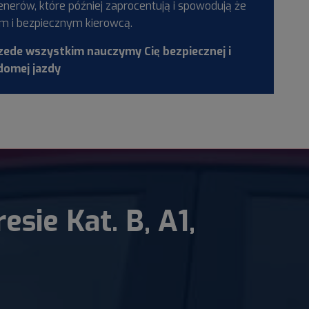
nerów, które później zaprocentują i spowodują że
m i bezpiecznym kierowcą.
zede wszystkim nauczymy Cię bezpiecznej i
domej jazdy
sie Kat. B, A1,