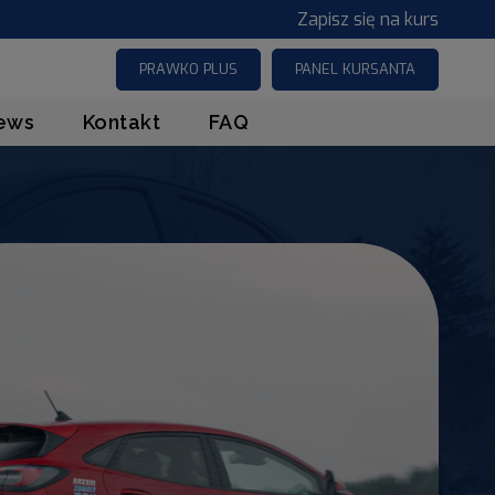
Zapisz się na kurs
PRAWKO PLUS
PANEL KURSANTA
ews
Kontakt
FAQ