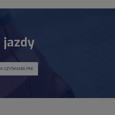
 jazdy
JA UZYSKANIA PKK