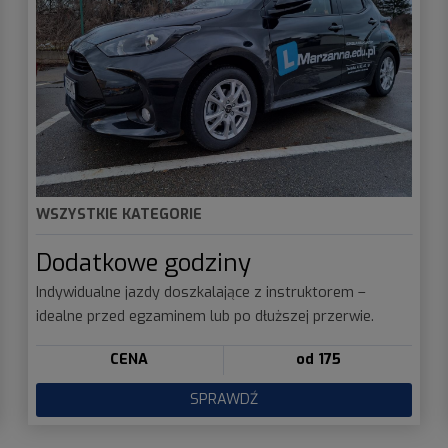
WSZYSTKIE KATEGORIE
Dodatkowe godziny
Indywidualne jazdy doszkalające z instruktorem –
idealne przed egzaminem lub po dłuższej przerwie.
CENA
od 175
SPRAWDŹ