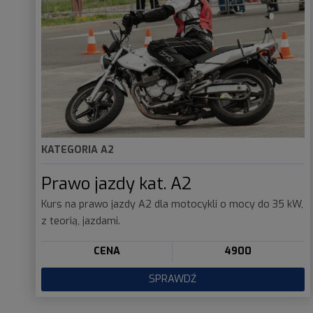
KATEGORIA
A2
Prawo jazdy kat. A2
Kurs na prawo jazdy A2 dla motocykli o mocy do 35 kW,
z teorią, jazdami.
CENA
4900
SPRAWDŹ