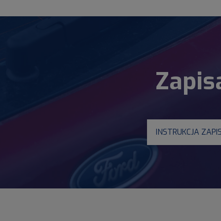
Zapis
INSTRUKCJA ZAPI