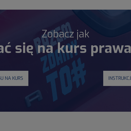
Zobacz jak
ać się na kurs prawa
SU NA KURS
INSTRUKC