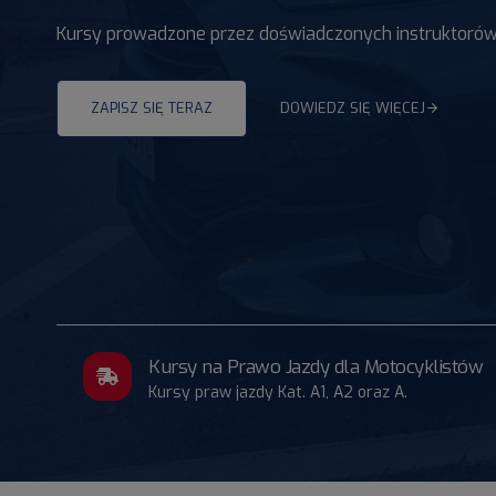
Kursy prowadzone przez doświadczonych instruktorów
ZAPISZ SIĘ TERAZ
DOWIEDZ SIĘ WIĘCEJ
Kursy na Prawo Jazdy dla Motocyklistów
Kursy praw jazdy Kat. A1, A2 oraz A.