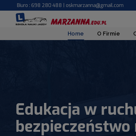
Przejdź
Biuro : 698 280 488 | oskmarzanna@gmail.com
do
treści
Home
O Firmie
Edukacja w ruch
bezpieczeństwo 